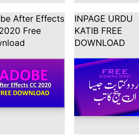
be After Effects
INPAGE URDU
2020 Free
KATIB FREE
nload
DOWNLOAD