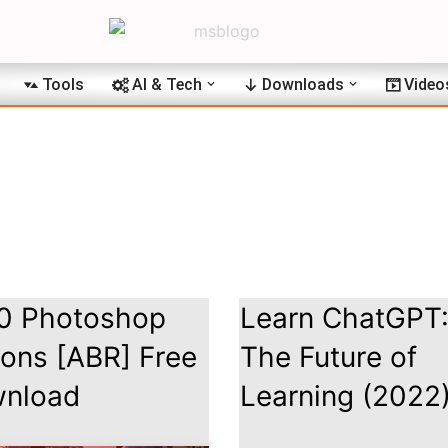
Tools
AI & Tech
Downloads
Video
0 Photoshop
Learn ChatGPT
ions [ABR] Free
The Future of
nload
Learning (2022