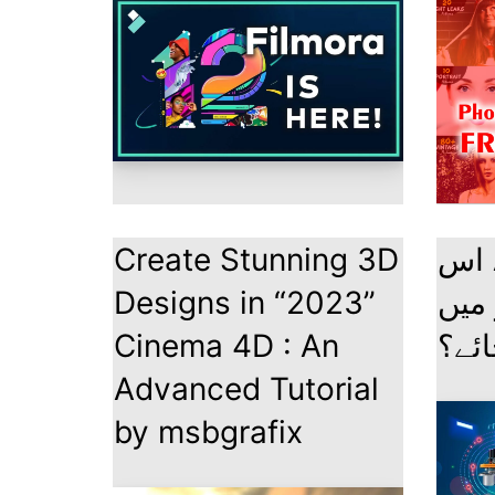
Create Stunning 3D
اس AI آرٹیفیشل
Designs in “2023”
 میں
Cinema 4D : An
جائے؟
Advanced Tutorial
by msbgrafix