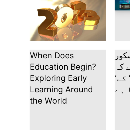
When Does
سکور
Education Begin?
ے کہ
Exploring Early
‘انسانی وکلاء’ کے
Learning Around
 ہے
the World