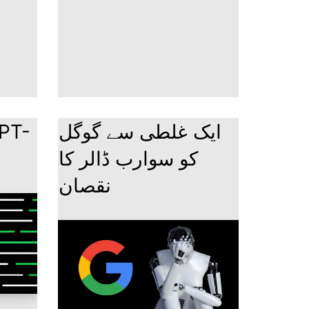
PT-
ایک غلطی سے گوگل
کو سوارب ڈالر کا
نقصان