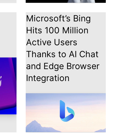
Microsoft’s Bing
Hits 100 Million
Active Users
Thanks to AI Chat
and Edge Browser
Integration