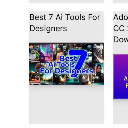
Best 7 Ai Tools For
Ado
Designers
CC 
Dow